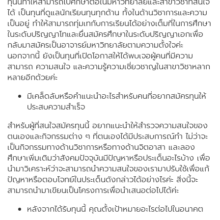
ทุนนี้ทำให้สามารถไปศึกษาต่อในมหาวิทยาลัยและสาขาวิชาที่สนใจ
ได้ เป็นทุนที่ดูแลนักเรียนทุนทุกด้าน ทั้งในด้านวิชาการและความ
เป็นอยู่ ทำให้สามารถทุ่มเทกับการเรียนได้อย่างเต็มที่ในการศึกษา
ในระดับปริญญาโทและยื่นสมัครศึกษาในระดับปริญญาเอกเพื่อ
กลับมาสมัครเป็นอาจารย์มหาวิทยาลัยตามความตั้งใจค่ะ
นอกจากนี้ ยังเป็นทุนที่เปิดโอกาสให้ได้พบเจอผู้คนที่มีความ
สามารถ ความสนใจ และความรู้ความเชี่ยวชาญในสาขาวิชาหลาก
หลายอีกด้วยค่ะ
มีเคล็ดลับหรือคำแนะนำอะไรสำหรับคนที่อยากสมัครทุนให้
ประสบความสำเร็จ
สำหรับผู้ที่สนใจสมัครทุนนี้ อยากแนะนำให้สำรวจความสนใจของ
ตนเองและกิจกรรมต่าง ๆ ที่ตนเองได้มีประสบการณ์ทำ ไม่ว่าจะ
เป็นกิจกรรมทางด้านวิชาการหรือทางด้านจิตอาสา และลอง
ศึกษาเพิ่มเติมว่าสังคมปัจจุบันมีปัญหาหรือประเด็นอะไรบ้าง เพื่อ
นำมาวิเคราะห์ว่าจะสามารถนำความสนใจของเรามาปรับใช้เพื่อแก้
ปัญหาหรือตอบโจทย์ในประเด็นดังกล่าวได้อย่างไรค่ะ สิ่งนี้จะ
สามารถนำมาเขียนเป็นโครงการเพื่อนำเสนอต่อไปได้ค่ะ
หลังจากได้รับทุนนี้ คุณตั้งเป้าหมายอะไรต่อไปในอนาคต