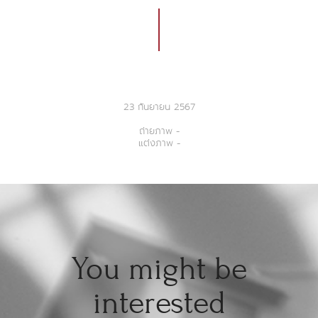
23 กันยายน 2567
ถ่ายภาพ -
แต่งภาพ -
You might be
interested