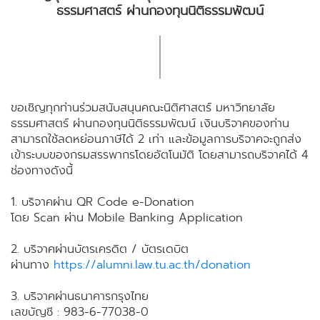
ธรรมศาสตร์ ผ่านกองทุนนิติธรรมพัฒน์
ขอเชิญทุกท่านร่วมสนับสนุนคณะนิติศาสตร์ มหาวิทยาลัย
ธรรมศาสตร์ ผ่านกองทุนนิติธรรมพัฒน์ เงินบริจาคของท่าน
สามารถใช้ลดหย่อนภาษีได้ 2 เท่า และข้อมูลการบริจาคจะถูกส่ง
เข้าระบบของกรมสรรพากรโดยอัตโนมัติ โดยสามารถบริจาคได้ 4
ช่องทางดังนี้
1. บริจาคผ่าน QR Code e-Donation
โดย Scan ผ่าน Mobile Banking Application
2. บริจาคผ่านบัตรเครดิต / บัตรเดบิต
ผ่านทาง
https://alumni.law.tu.ac.th/donation
3. บริจาคผ่านธนาคารกรุงไทย
เลขบัญชี : 983-6-77038-0