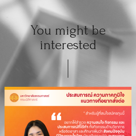
You might be
interested