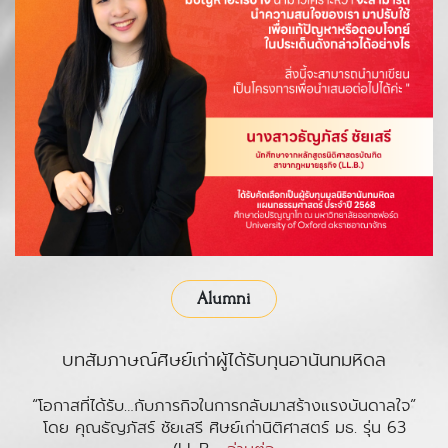
Alumni
บทสัมภาษณ์ศิษย์เก่าผู้ได้รับทุนอานันทมหิดล
“โอกาสที่ได้รับ…กับภารกิจในการกลับมาสร้างแรงบันดาลใจ”
โดย คุณธัญภัสร์ ชัยเสรี ศิษย์เก่านิติศาสตร์ มธ. รุ่น 63