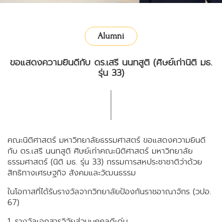
Alumni
ขอแสดงความยินดีกับ ดร.เสรี นนทสูติ (ศิษย์เก่านิติ มธ.
รุ่น 33)
คณะนิติศาสตร์ มหาวิทยาลัยธรรมศาสตร์ ขอแสดงความยินดี
กับ ดร.เสรี นนทสูติ ศิษย์เก่าคณะนิติศาสตร์ มหาวิทยาลัย
ธรรมศาสตร์ (นิติ มธ. รุ่น 33) กรรมการสหประชาชาติว่าด้วย
สิทธิทางเศรษฐกิจ สังคมและวัฒนธรรม
ในโอกาสที่ได้รับรางวัลจากวิทยาลัยป้องกันราชอาณาจักร (วปอ.
67)
1. รางวัลเอกสารวิจัยส่วนบุคคลดีเด่น