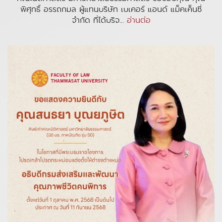
พิศุทธิ์ อรรถกมล ผู้แทนบริษัท เบเคอร์ แอนด์ แม็คเค็นซี่
จำกัด ที่ได้บริจ...
อ่านต่อ