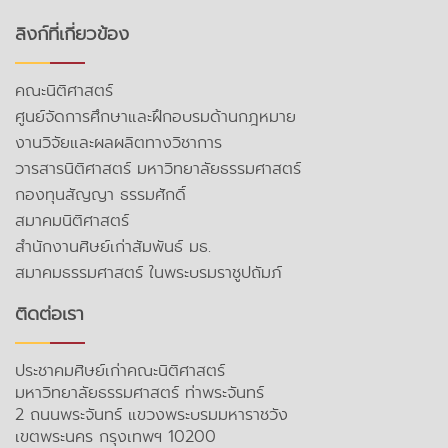
ลิงก์ที่เกี่ยวข้อง
คณะนิติศาสตร์
ศูนย์จัดการศึกษาและฝึกอบรมด้านกฎหมาย
งานวิจัยและผลผลิตทางวิชาการ
วารสารนิติศาสตร์ มหาวิทยาลัยธรรมศาสตร์
กองทุนสัญญา ธรรมศักดิ์
สมาคมนิติศาสตร์
สำนักงานศิษย์เก่าสัมพันธ์ มธ.
สมาคมธรรมศาสตร์ ในพระบรมราชูปถัมภ์
ติดต่อเรา
ประชาคมศิษย์เก่าคณะนิติศาสตร์
มหาวิทยาลัยธรรมศาสตร์ ท่าพระจันทร์
2 ถนนพระจันทร์ แขวงพระบรมมหาราชวัง
เขตพระนคร กรุงเทพฯ 10200