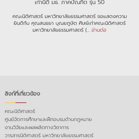
เก่านิติ มธ. ภาคบัณฑิต รุ่น 50
คณะนิติศาสตร์ มหาวิทยาลัยธรรมศาสตร์ ขอแสดงความ
ยินดีกับ คุณสนธยา บุณยภูษิต ศิษย์เก่าคณะนิติศาสตร์
มหาวิทยาลัยธรรมศาสตร์ (...
อ่านต่อ
ลิงก์ที่เกี่ยวข้อง
คณะนิติศาสตร์
ศูนย์จัดการศึกษาและฝึกอบรมด้านกฎหมาย
งานวิจัยและผลผลิตทางวิชาการ
วารสารนิติศาสตร์ มหาวิทยาลัยธรรมศาสตร์