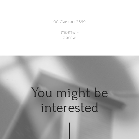
08 สิงหาคม 2569
ถ่ายภาพ -
แต่งภาพ -
You might be
interested