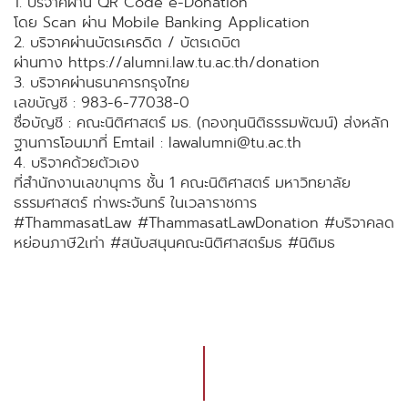
1. บริจาคผ่าน QR Code e-Donation
โดย Scan ผ่าน Mobile Banking Application
2. บริจาคผ่านบัตรเครดิต / บัตรเดบิต
ผ่านทาง https://alumni.law.tu.ac.th/donation
3. บริจาคผ่านธนาคารกรุงไทย
เลขบัญชี : 983-6-77038-0
ชื่อบัญชี : คณะนิติศาสตร์ มธ. (กองทุนนิติธรรมพัฒน์) ส่งหลัก
ฐานการโอนมาที่ Emtail : lawalumni@tu.ac.th
4. บริจาคด้วยตัวเอง
ที่สำนักงานเลขานุการ ชั้น 1 คณะนิติศาสตร์ มหาวิทยาลัย
ธรรมศาสตร์ ท่าพระจันทร์ ในเวลาราชการ
#ThammasatLaw #ThammasatLawDonation #บริจาคลด
หย่อนภาษี2เท่า #สนับสนุนคณะนิติศาสตร์มธ #นิติมธ